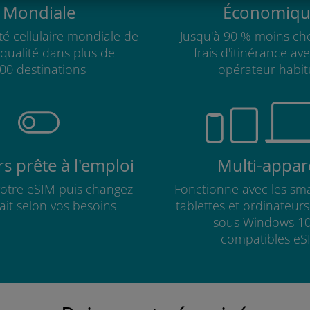
Mondiale
Économiqu
té cellulaire mondiale de
Jusqu'à 90 % moins che
qualité dans plus de
frais d'itinérance av
00 destinations
opérateur habit
s prête à l'emploi
Multi-appare
 votre eSIM puis changez
Fonctionne avec les sm
fait selon vos besoins
tablettes et ordinateur
sous Windows 10
compatibles eS