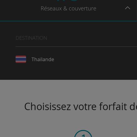
Réseaux
& couverture
DESTINATION
Thaïlande
Choisissez votre forfait 