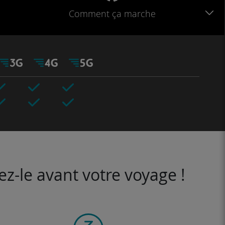
Comment ça marche
ez-le avant votre voyage !