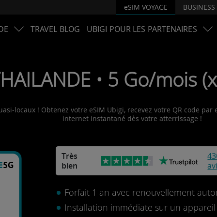
eSIM VOYAGE
BUSINESS
DE
TRAVEL BLOG
UBIGI POUR LES PARTENAIRES
THAILANDE • 5 Go/mois (x
uasi-locaux ! Obtenez votre eSIM Ubigi, recevez votre QR code par e-
internet instantané dès votre atterrissage !
Très
43
bien
av
Forfait 1 an avec renouvellement aut
Installation immédiate sur un apparei