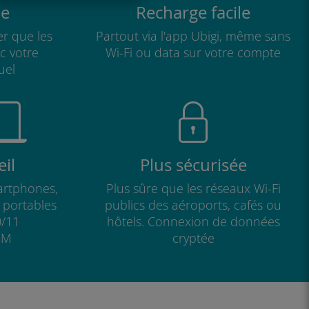
e
Recharge facile
r que les
Partout via l'app Ubigi, même sans
ec votre
Wi-Fi ou data sur votre compte
uel
il
Plus sécurisée
artphones,
Plus sûre que les réseaux Wi-Fi
s portables
publics des aéroports, cafés ou
/11
hôtels. Connexion de données
IM
cryptée