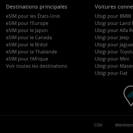
Destinations principales
Voitures conne
eSIM pour les États-Unis
Ubigi pour BMW
eSIM pour l’Europe
Ubigi pour Land 
eSIM pour le Japon
Ubigi pour Alfa
eSIM pour le Canada
Ubigi pour Jeep
eSIM pour le Brésil
Ubigi pour Jagua
eSIM pour la Thaïlande
Ubigi pour Toyot
eSIM pour l’Afrique
Ubigi pour Mini
Voir toutes les destinations
Ubigi pour Maser
Ubigi pour Fiat
CGV
Mentions