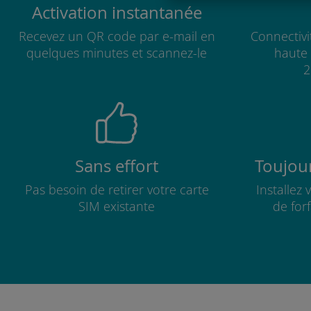
Activation instantanée
Recevez un QR code par e-mail en
Connectivi
quelques minutes et scannez-le
haute 
2
Sans effort
Toujour
Pas besoin de retirer votre carte
Installez
SIM existante
de for