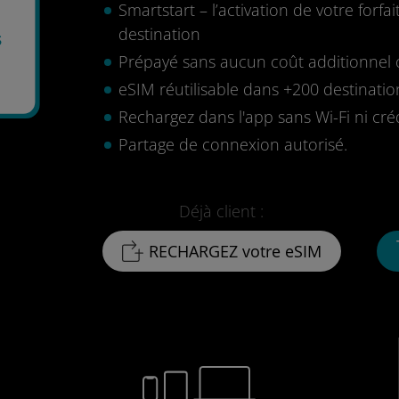
Smartstart – l’activation de votre for
destination
s
Prépayé sans aucun coût additionnel o
eSIM réutilisable dans +200 destinatio
Rechargez dans l'app sans Wi-Fi ni cré
Partage de connexion autorisé.
Déjà client :
RECHARGEZ votre eSIM