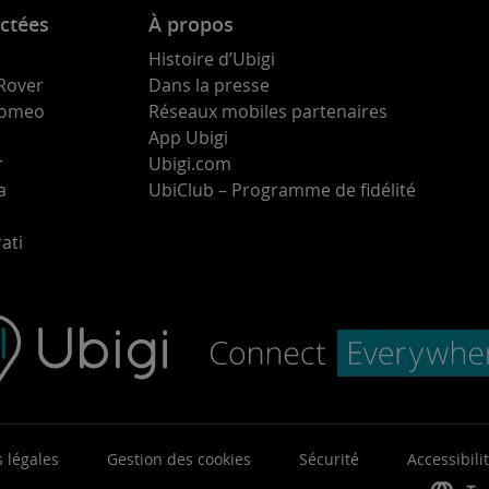
ctées
À propos
Histoire d’Ubigi
Rover
Dans la presse
 Romeo
Réseaux mobiles partenaires
App Ubigi
r
Ubigi.com
a
UbiClub – Programme de fidélité
ati
 légales
Gestion des cookies
Sécurité
Accessibili