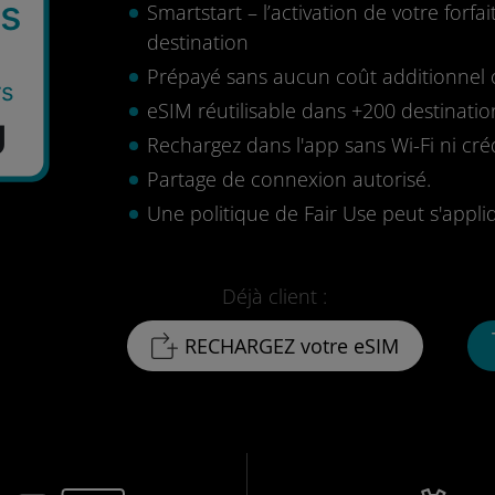
es
Smartstart – l’activation de votre for
destination
Prépayé sans aucun coût additionnel o
rs
eSIM réutilisable dans +200 destinatio
U
Rechargez dans l'app sans Wi-Fi ni cré
Partage de connexion autorisé.
Une politique de Fair Use peut s'appli
Déjà client :
RECHARGEZ votre eSIM