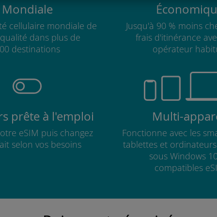
Mondiale
Économiqu
té cellulaire mondiale de
Jusqu'à 90 % moins che
qualité dans plus de
frais d'itinérance av
00 destinations
opérateur habit
s prête à l'emploi
Multi-appare
 votre eSIM puis changez
Fonctionne avec les sm
fait selon vos besoins
tablettes et ordinateur
sous Windows 10
compatibles eS