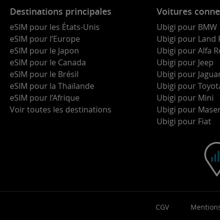
Destinations principales
Voitures conne
eSIM pour les États-Unis
Ubigi pour BMW
eSIM pour l’Europe
Ubigi pour Land 
eSIM pour le Japon
Ubigi pour Alfa
eSIM pour le Canada
Ubigi pour Jeep
eSIM pour le Brésil
Ubigi pour Jagua
eSIM pour la Thaïlande
Ubigi pour Toyot
eSIM pour l’Afrique
Ubigi pour Mini
Voir toutes les destinations
Ubigi pour Maser
Ubigi pour Fiat
CGV
Mentions