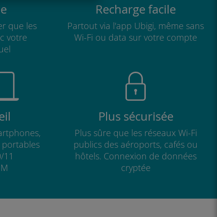
e
Recharge facile
r que les
Partout via l'app Ubigi, même sans
ec votre
Wi-Fi ou data sur votre compte
uel
il
Plus sécurisée
artphones,
Plus sûre que les réseaux Wi-Fi
s portables
publics des aéroports, cafés ou
/11
hôtels. Connexion de données
IM
cryptée