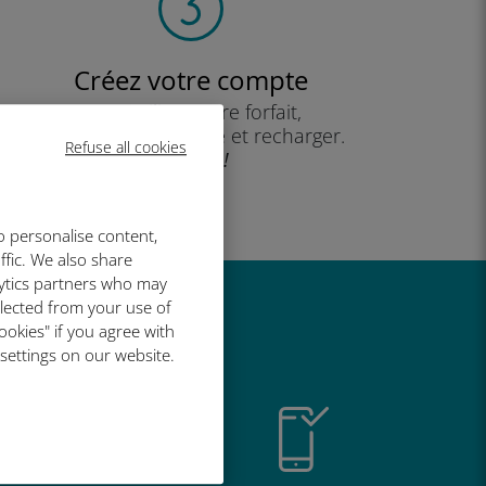
Créez votre compte
pour utiliser votre forfait,
consulter votre solde et recharger.
Refuse all cookies
Profitez !
o personalise content,
ffic. We also share
lytics partners who may
llected from your use of
t si bien
ookies" if you agree with
 settings on our website.