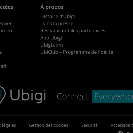
ctées
À propos
Histoire d’Ubigi
Rover
Dans la presse
 Romeo
Réseaux mobiles partenaires
App Ubigi
r
Ubigi.com
a
UbiClub – Programme de fidélité
ati
 légales
Gestion des cookies
Sécurité
Accessibili