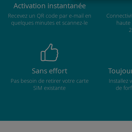
Activation instantanée
Recevez un QR code par e-mail en
Connectivi
quelques minutes et scannez-le
haute 
2
Sans effort
Toujour
Pas besoin de retirer votre carte
Installez
SIM existante
de for