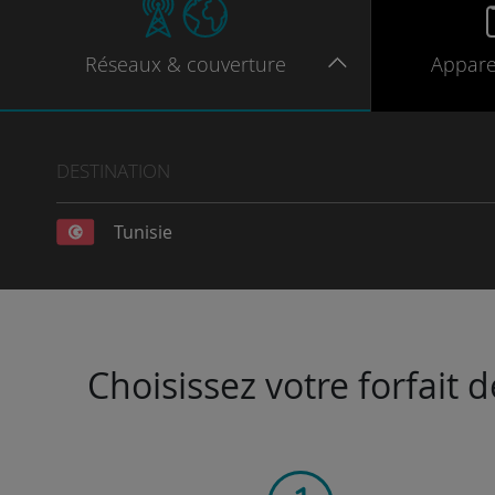
Réseaux
& couverture
Appare
DESTINATION
Tunisie
Choisissez votre forfait 