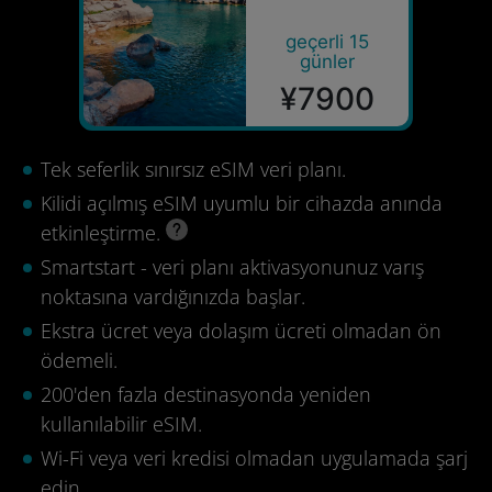
geçerli 15
günler
¥7900
Tek seferlik sınırsız eSIM veri planı.
Kilidi açılmış eSIM uyumlu bir cihazda anında
etkinleştirme.
Smartstart - veri planı aktivasyonunuz varış
noktasına vardığınızda başlar.
Ekstra ücret veya dolaşım ücreti olmadan ön
ödemeli.
200'den fazla destinasyonda yeniden
kullanılabilir eSIM.
Wi-Fi veya veri kredisi olmadan uygulamada şarj
edin.