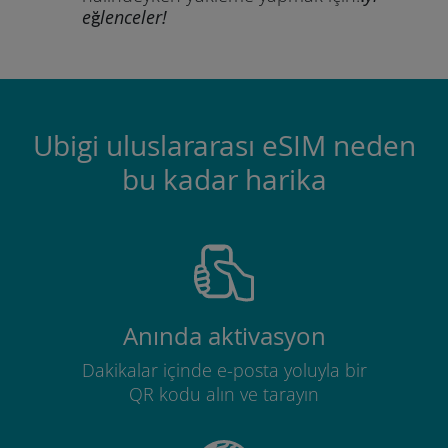
eğlenceler!
Ubigi uluslararası eSIM neden
bu kadar harika
Anında aktivasyon
Dakikalar içinde e-posta yoluyla bir
QR kodu alın ve tarayın