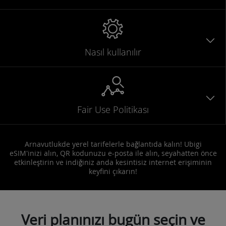
Nasıl kullanılır
Fair Use Politikası
Arnavutlukde yerel tarifelerle bağlantıda kalın! Ubigi
eSIM'inizi alın, QR kodunuzu e-posta ile alın, seyahatten önce
etkinleştirin ve indiğiniz anda kesintisiz internet erişiminin
keyfini çıkarın!
Veri planınızı bugün seçin ve