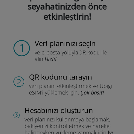
seyahatinizden önce
etkinleştirin!
Veri planınızı seçin
ve e-posta yoluyla
QR kodu ile
alın.
Hızlı!
QR kodunu tarayın
veri planını etkinleştirmek ve
Ubigi
eSIM'i yüklemek için.
Çok basit!
Hesabınızı oluşturun
veri planınızı kullanmaya başlamak,
bakiyenizi kontrol etmek ve hareket
halindeyken yükleme yapmak için.
İyi