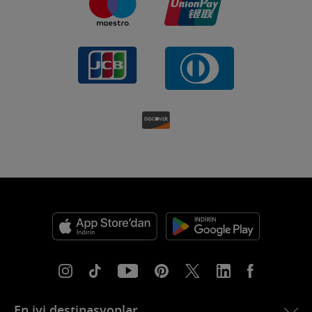
En iyi destinasyonlar