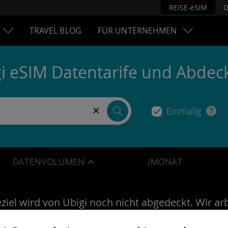
REISE-eSIM
G
TRAVEL BLOG
FÜR UNTERNEHMEN
i eSIM Datentarife und Abde
×
Einmalig
DATENVOLUMEN
/MONAT
ziel wird von Ubigi noch nicht abgedeckt. Wir ar