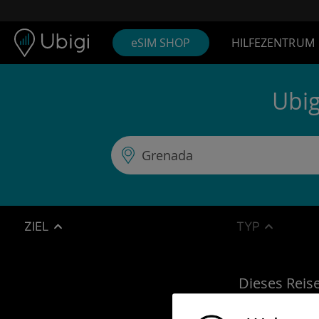
Skip to content
Inhalt
Navigationsleiste
Fußzeile
eSIM SHOP
HILFEZENTRUM
Ubig
ZIEL
TYP
Dieses Reise