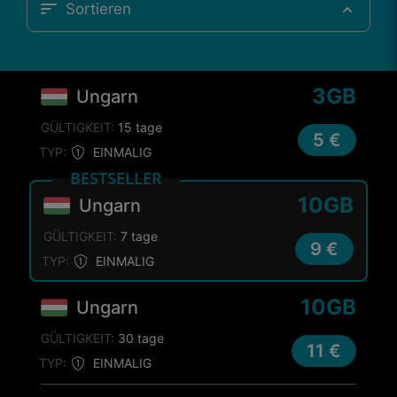
Sortieren
3GB
Ungarn
GÜLTIGKEIT:
15 tage
5 €
TYP:
EINMALIG
BESTSELLER
10GB
Ungarn
GÜLTIGKEIT:
7 tage
9 €
TYP:
EINMALIG
10GB
Ungarn
GÜLTIGKEIT:
30 tage
11 €
TYP:
EINMALIG