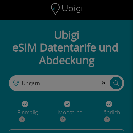
Skip to content
Inhalt
Navigationsleiste
Fußzeile
Ubigi
eSIM Datentarife und
Abdeckung
×
Einmalig
Monatlich
Jährlich