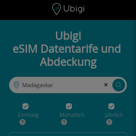
Skip to content
Inhalt
Navigationsleiste
Fußzeile
Ubigi
eSIM Datentarife und
Abdeckung
×
Einmalig
Monatlich
Jährlich