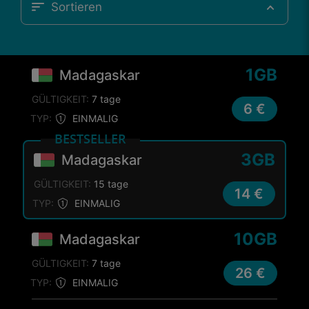
Sortieren
1GB
Madagaskar
GÜLTIGKEIT:
7 tage
6 €
TYP:
EINMALIG
BESTSELLER
3GB
Madagaskar
GÜLTIGKEIT:
15 tage
14 €
TYP:
EINMALIG
10GB
Madagaskar
GÜLTIGKEIT:
7 tage
26 €
TYP:
EINMALIG