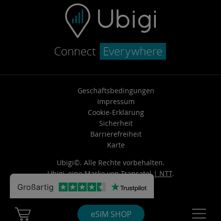
Geschäftsbedingungen
Impressum
Cookie-Erklärung
Sicherheit
Barrierefreiheit
Karte
Ubigi©. Alle Rechte vorbehalten.
Ubigi, eine Marke von
Transatel | NTT
.
Großartig
Cart Ubigi
Navigatio
eSIM SHOP