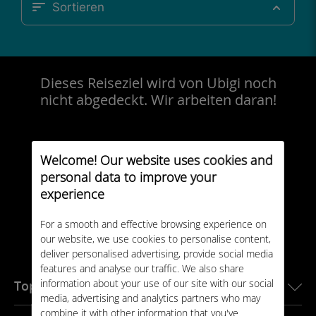
Sortieren
Dieses Reiseziel wird von Ubigi noch
nicht abgedeckt. Wir arbeiten daran!
Welcome! Our website uses cookies and
personal data to improve your
experience
For a smooth and effective browsing experience on
our website, we use cookies to personalise content,
deliver personalised advertising, provide social media
features and analyse our traffic. We also share
information about your use of our site with our social
Top-Reiseziele
media, advertising and analytics partners who may
combine it with other information that you've