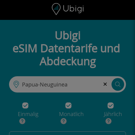
Skip to content
Inhalt
Navigationsleiste
Fußzeile
Ubigi
eSIM Datentarife und
Abdeckung
×
Einmalig
Monatlich
Jährlich