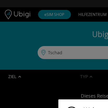
Skip to content
Inhalt
Navigationsleiste
Fußzeile
eSIM SHOP
HILFEZENTRUM
Ubig
ZIEL
TYP
Dieses Reise