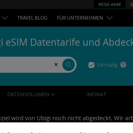
REISE-eSIM
G
TRAVEL BLOG
FÜR UNTERNEHMEN
i eSIM Datentarife und Abde
×
Einmalig
DATENVOLUMEN
/MONAT
ziel wird von Ubigi noch nicht abgedeckt. Wir ar