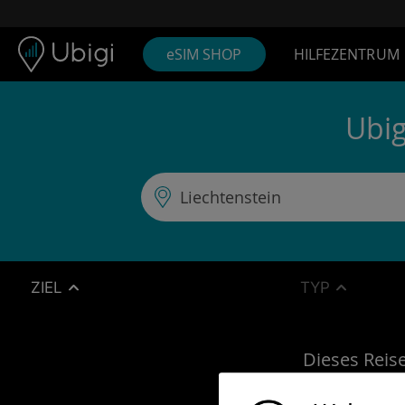
Skip to content
Inhalt
Navigationsleiste
Fußzeile
eSIM SHOP
HILFEZENTRUM
Ubig
ZIEL
TYP
Dieses Reise