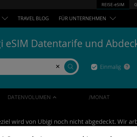
REISE-eSIM
G
TRAVEL BLOG
FÜR UNTERNEHMEN
i eSIM Datentarife und Abde
×
Einmalig
DATENVOLUMEN
/MONAT
ziel wird von Ubigi noch nicht abgedeckt. Wir ar