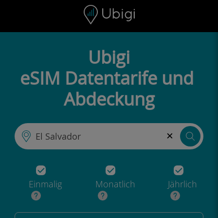
Skip to content
Inhalt
Navigationsleiste
Fußzeile
Ubigi
eSIM Datentarife und
Abdeckung
×
Einmalig
Monatlich
Jährlich