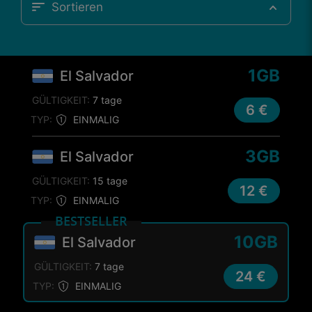
Sortieren
1GB
El Salvador
GÜLTIGKEIT:
7 tage
6 €
TYP:
EINMALIG
3GB
El Salvador
GÜLTIGKEIT:
15 tage
12 €
TYP:
EINMALIG
BESTSELLER
10GB
El Salvador
GÜLTIGKEIT:
7 tage
24 €
TYP:
EINMALIG