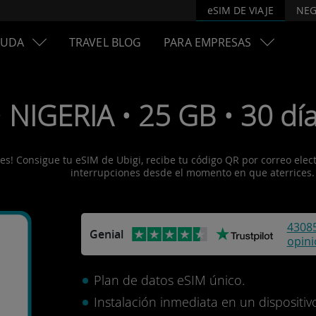
eSIM DE VIAJE
NEG
YUDA
TRAVEL BLOG
PARA EMPRESAS
 NIGERIA • 25 GB • 30 día
es! Consigue tu eSIM de Ubigi, recibe tu código QR por correo electró
interrupciones desde el momento en que aterrices.
4308
Genial
opin
Plan de datos eSIM único.
Instalación inmediata en un disposit