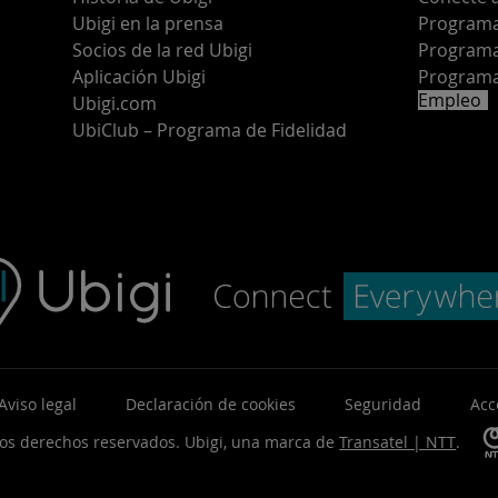
Ubigi en la prensa
Programa 
o
Socios de la red Ubigi
Programa
Aplicación Ubigi
Programa
Empleo
Ubigi.com
UbiClub – Programa de Fidelidad
Aviso legal
Declaración de cookies
Seguridad
Acc
los derechos reservados.
Ubigi, una marca de
Transatel | NTT
.