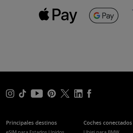
Principales destinos
Coches conectados
eSIM para Estados Unidos
Ubigi para BMW