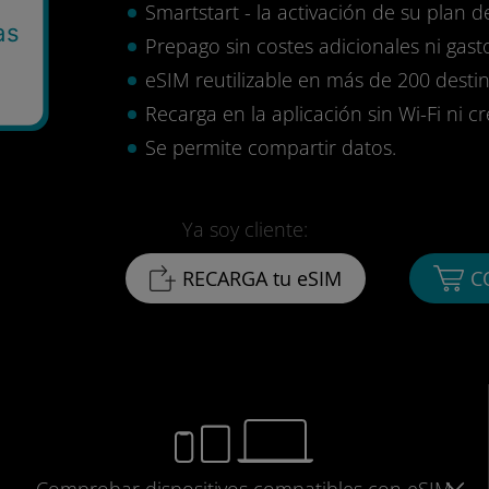
Smartstart - la activación de su plan d
as
Prepago sin costes adicionales ni gasto
eSIM reutilizable en más de 200 destin
Recarga en la aplicación sin Wi-Fi ni c
Se permite compartir datos.
Ya soy cliente:
RECARGA tu eSIM
C