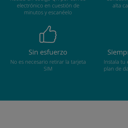
electrónico en cuestión de
alta c
minutos y escanéelo
Sin esfuerzo
Siempr
No es necesario retirar la tarjeta
Instala tu
SIM
plan de d