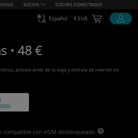
OCIOS
SOCIOS
COCHES CONECTADOS
Cart Ubigi
Español
€ EUR
s • 48 €
nico, actívala antes de tu viaje y disfruta de internet sin
5
iones
ivo compatible con eSIM desbloqueado.