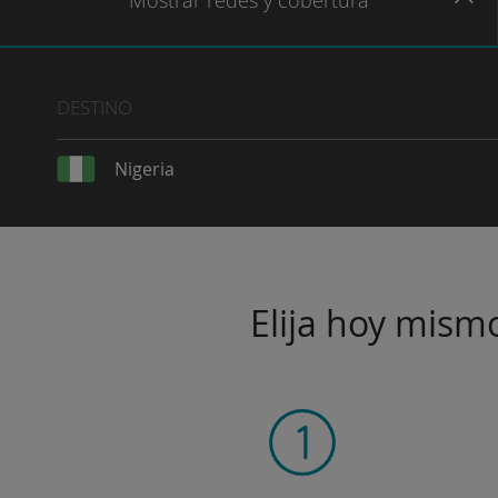
Mostrar
redes
y cobertura
DESTINO
Nigeria
Elija hoy mismo