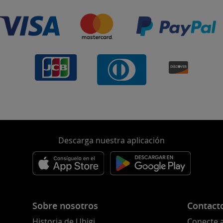
Descarga nuestra aplicación
Sobre nosotros
Contact
Historia de Ubigi
Conecte 