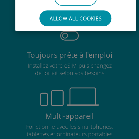
Pas besoin de retirer votre carte
SIM existante
ALLOW ALL COOKIES
Toujours prête à l'emploi
Installez votre eSIM puis changez
de forfait selon vos besoins
Multi-appareil
Fonctionne avec les smartphones,
tablettes et ordinateurs portables