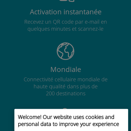
Activation instantanée
Recevez un QR code par e-mail en
quelques minutes et scannez-le
Mondiale
Connectivité cellulaire mondiale de
haute qualité dans plus de
200 destinations
Welcome! Our website uses cookies and
personal data to improve your experience