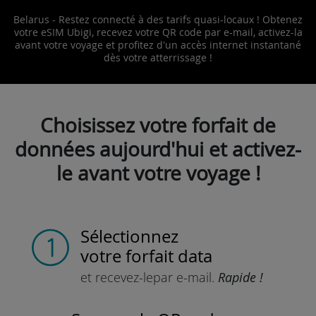
Belarus - Restez connecté à des tarifs quasi-locaux ! Obtenez
votre eSIM Ubigi, recevez votre QR code par e-mail, activez-la
avant votre voyage et profitez d'un accès internet instantané
dès votre atterrissage !
Choisissez votre forfait de
données aujourd'hui et activez-
le avant votre voyage !
Sélectionnez
votre forfait data
et recevez-le
par e-mail.
Rapide !