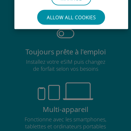
Pas besoin de retirer votre carte
SIM existante
ALLOW ALL COOKIES
Toujours prête à l'emploi
Installez votre eSIM puis changez
de forfait selon vos besoins
Multi-appareil
Fonctionne avec les smartphones,
tablettes et ordinateurs portables