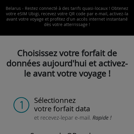
Belarus - Restez connecté à des tarifs quasi-locaux ! Obtenez
votre eSIM Ubigi, recevez votre QR code par e-mail, activez-la
avant votre voyage et profitez d'un accès internet instantané
dès votre atterrissage !
Choisissez votre forfait de
données aujourd'hui et activez-
le avant votre voyage !
Sélectionnez
votre forfait data
et recevez-le
par e-mail.
Rapide !