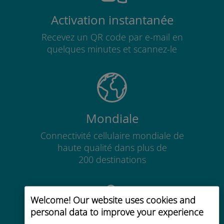
Activation instantanée
Recevez un QR code par e-mail en
quelques minutes et scannez-le
Mondiale
Connectivité cellulaire mondiale de
haute qualité dans plus de
200 destinations
Welcome! Our website uses cookies and
personal data to improve your experience