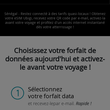
Sénégal - Restez connecté à des tarifs quasi-locaux ! Obtenez
votre eSIM Ubigi, recevez votre QR code par e-mail, activez-la
avant votre voyage et profitez d'un accès internet instantané
dès votre atterrissage !
Choisissez votre forfait de
données aujourd'hui et activez-
le avant votre voyage !
Sélectionnez
votre forfait data
et recevez-le
par e-mail.
Rapide !