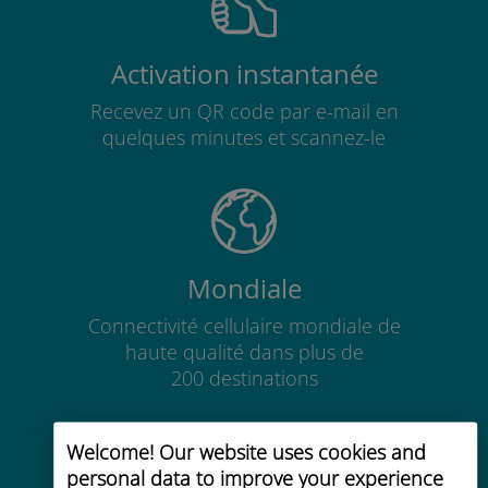
Activation instantanée
Recevez un QR code par e-mail en
quelques minutes et scannez-le
Mondiale
Connectivité cellulaire mondiale de
haute qualité dans plus de
200 destinations
Welcome! Our website uses cookies and
personal data to improve your experience