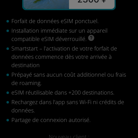
Forfait de données eSIM ponctuel.
Installation immédiate sur un appareil
compatible eSIM déverrouillé.
Smartstart – l’activation de votre forfait de
données commence dès votre arrivée à
destination
Prépayé sans aucun coût additionnel ou frais
de roaming.
eSIM réutilisable dans +200 destinations.
Rechargez dans l'app sans Wi-Fi ni crédits de
données.
Partage de connexion autorisé.
Nouveau client :