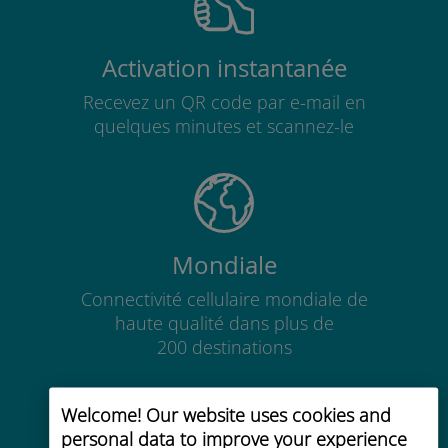
Activation instantanée
Recevez un QR code par e-mail en
quelques minutes et scannez-le
Mondiale
Connectivité cellulaire mondiale de
haute qualité dans plus de
200 destinations
Welcome! Our website uses cookies and
personal data to improve your experience