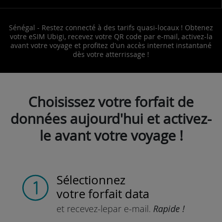
Sénégal - Restez connecté à des tarifs quasi-locaux ! Obtenez
votre eSIM Ubigi, recevez votre QR code par e-mail, activez-la
avant votre voyage et profitez d'un accès internet instantané
dès votre atterrissage !
Choisissez votre forfait de
données aujourd'hui et activez-
le avant votre voyage !
Sélectionnez
votre forfait data
et recevez-le
par e-mail.
Rapide !