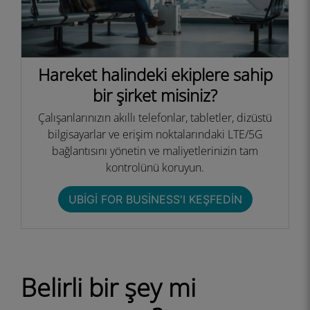
Hareket halindeki ekiplere sahip
bir şirket misiniz?
Çalışanlarınızın akıllı telefonlar, tabletler, dizüstü
bilgisayarlar ve erişim noktalarındaki LTE/5G
bağlantısını yönetin ve maliyetlerinizin tam
kontrolünü koruyun.
UBIGI FOR BUSINESS'I KEŞFEDIN
Belirli bir şey mi