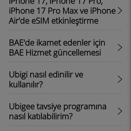
iPhone 17, iPhone 17 Pro,
iPhone 17 Pro Max ve iPhone
Air’de eSIM etkinleştirme
BAE'de ikamet edenler için
BAE Hizmet güncellemesi
Ubigi nasıl edinilir ve
kullanılır?
Ubigee tavsiye programına
nasıl katılabilirim?