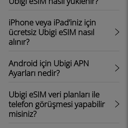
Ubigi eSIM nasıl yüklenir?
iPhone veya iPad’iniz için
ücretsiz Ubigi eSIM nasıl
alınır?
Android için Ubigi APN
Ayarları nedir?
Ubigi eSIM veri planları ile
telefon görüşmesi yapabilir
misiniz?