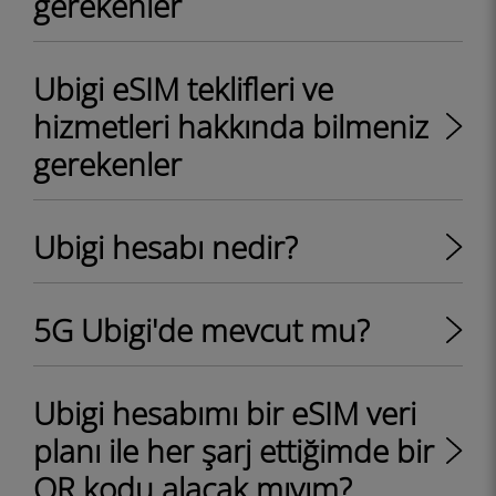
gerekenler
Ubigi eSIM teklifleri ve
hizmetleri hakkında bilmeniz
gerekenler
Ubigi hesabı nedir?
5G Ubigi'de mevcut mu?
Ubigi hesabımı bir eSIM veri
planı ile her şarj ettiğimde bir
QR kodu alacak mıyım?