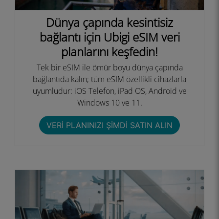
Dünya çapında kesintisiz
bağlantı için Ubigi eSIM veri
planlarını keşfedin!
Tek bir eSIM ile ömür boyu dünya çapında
bağlantıda kalın; tüm eSIM özellikli cihazlarla
uyumludur: iOS Telefon, iPad OS, Android ve
Windows 10 ve 11.
VERI PLANINIZI ŞIMDI SATIN ALIN