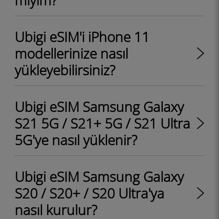
miyim?
Ubigi eSIM'i iPhone 11
modellerinize nasıl
yükleyebilirsiniz?
Ubigi eSIM Samsung Galaxy
S21 5G / S21+ 5G / S21 Ultra
5G'ye nasıl yüklenir?
Ubigi eSIM Samsung Galaxy
S20 / S20+ / S20 Ultra'ya
nasıl kurulur?