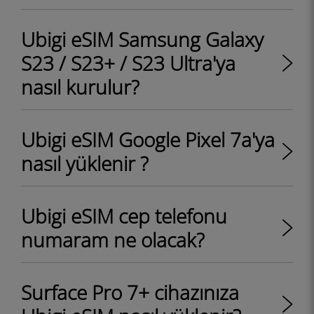
Ubigi eSIM Samsung Galaxy
S23 / S23+ / S23 Ultra'ya
nasıl kurulur?
Ubigi eSIM Google Pixel 7a'ya
nasıl yüklenir ?
Ubigi eSIM cep telefonu
numaram ne olacak?
Surface Pro 7+ cihazınıza