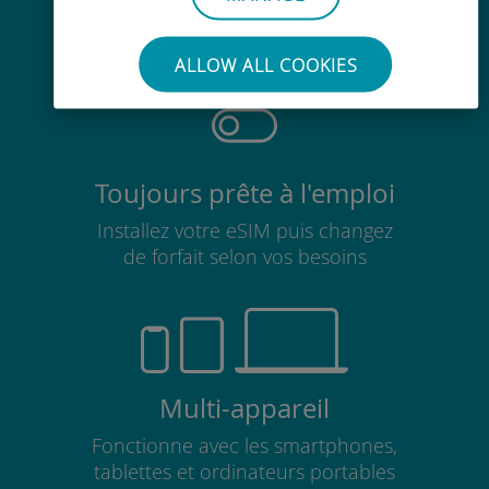
Pas besoin de retirer votre carte
SIM existante
ALLOW ALL COOKIES
Toujours prête à l'emploi
Installez votre eSIM puis changez
de forfait selon vos besoins
Multi-appareil
Fonctionne avec les smartphones,
tablettes et ordinateurs portables