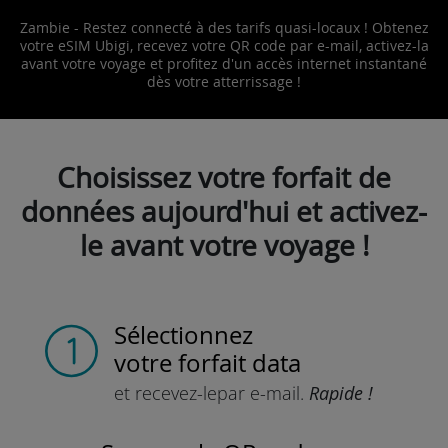
Zambie - Restez connecté à des tarifs quasi-locaux ! Obtenez
votre eSIM Ubigi, recevez votre QR code par e-mail, activez-la
avant votre voyage et profitez d'un accès internet instantané
dès votre atterrissage !
Choisissez votre forfait de
données aujourd'hui et activez-
le avant votre voyage !
Sélectionnez
votre forfait data
et recevez-le
par e-mail.
Rapide !