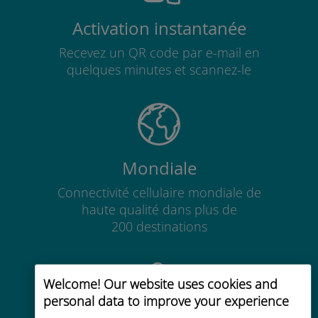
Activation instantanée
Recevez un QR code par e-mail en
quelques minutes et scannez-le
Mondiale
Connectivité cellulaire mondiale de
haute qualité dans plus de
200 destinations
Welcome! Our website uses cookies and
personal data to improve your experience