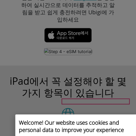
하여 실시간으로 데이터를 추적하고 알
림을 받고 쉽게 충전하려면 Ubigi에 가
입하세요
iPad에서 꼭 설정해야 할 몇
가지 항목이 있습니다
Welcome! Our website uses cookies and
출발 전에
personal data to improve your experience