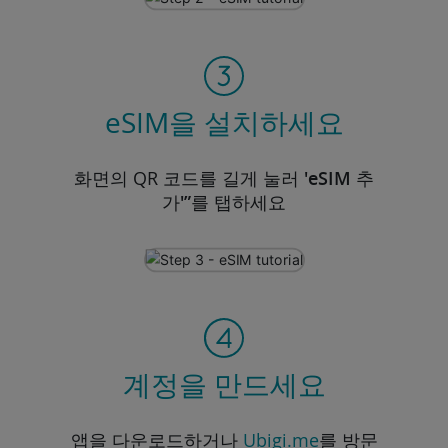
eSIM을 설치하세요
화면의 QR 코드를 길게 눌러
'eSIM 추
가'”
를 탭하세요
계정을 만드세요
앱을 다운로드하거나
Ubigi.me
를 방문