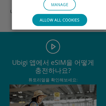
집에 돌아왔을 때
MANAGE
Ubigi 회선을 끄고 초기 설정으로 돌아가세요.
ALLOW ALL COOKIES
Ubigi 앱에서 eSIM을 어떻게
충전하나요?
튜토리얼을 확인해보세요: