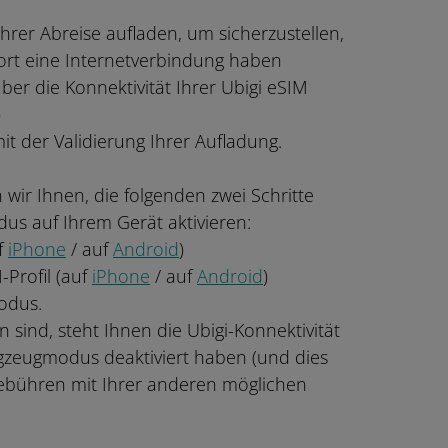
hrer Abreise aufladen, um sicherzustellen,
ofort eine Internetverbindung haben
ber die Konnektivität Ihrer Ubigi eSIM
)
mit der Validierung Ihrer Aufladung.
wir Ihnen, die folgenden zwei Schritte
us auf Ihrem Gerät aktivieren:
uf
iPhone
/ auf
Android
)
-Profil (auf
iPhone
/ auf
Android
)
modus.
sind, steht Ihnen die Ubigi-Konnektivität
ugzeugmodus deaktiviert haben (und dies
ebühren mit Ihrer anderen möglichen