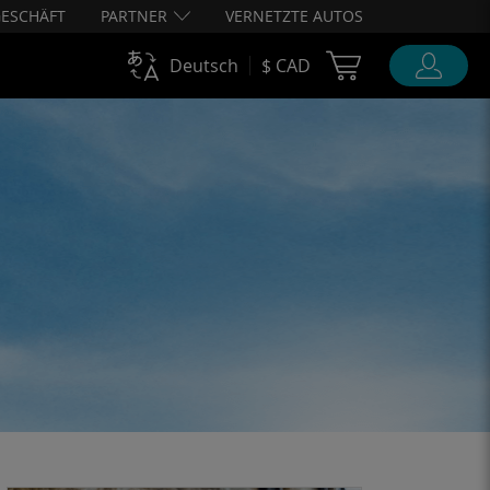
ESCHÄFT
PARTNER
VERNETZTE AUTOS
Cart Ubigi
Deutsch
$ CAD