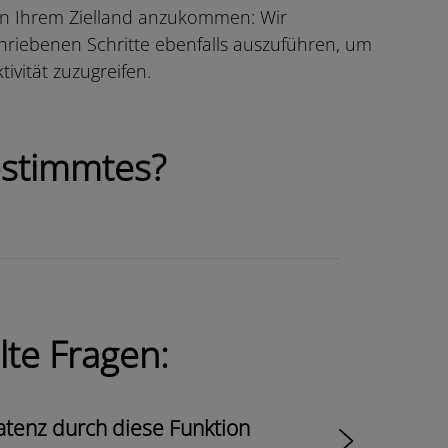
in Ihrem Zielland anzukommen: Wir
riebenen Schritte ebenfalls auszuführen, um
ivität zuzugreifen.
estimmtes?
lte Fragen:
latenz durch diese Funktion