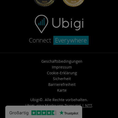
Support kontaktieren
Geschäftsbedingungen
Impressum
Cookie-Erklärung
Sicherheit
Barrierefreiheit
Karte
Ubigi©. Alle Rechte vorbehalten.
Ubigi, eine Marke von
Transatel | NTT
.
Großartig