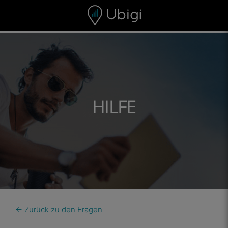
Skip to content
Inhalt
Navigationsleiste
Fußzeile
HILFE
← Zurück zu den Fragen