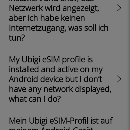
Netzwerk wird angezeigt,
aber ich habe keinen
Internetzugang, was soll ich
tun?
My Ubigi eSIM profile is
installed and active on my
Android device but I don’t
have any network displayed,
what can I do?
Mein Ubigi eSIM-Profil ist auf