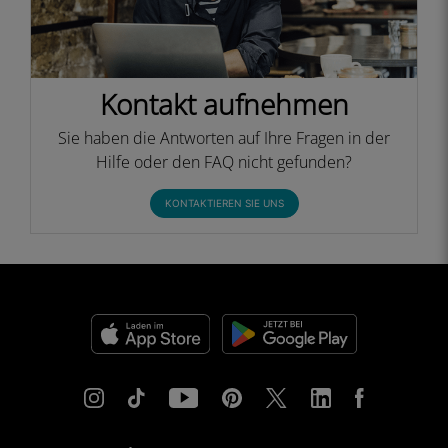
Kontakt aufnehmen
Sie haben die Antworten auf Ihre Fragen in der
Hilfe oder den FAQ nicht gefunden?
KONTAKTIEREN SIE UNS