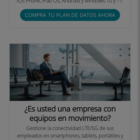
iOS Phone, iPad OS, Android y Windows 10 y 11.
COMPRA TU PLAN DE DATOS AHORA
¿Es usted una empresa con
equipos en movimiento?
Gestione la conectividad LTE/5G de sus
empleados en smartphones, tablets, portátiles y