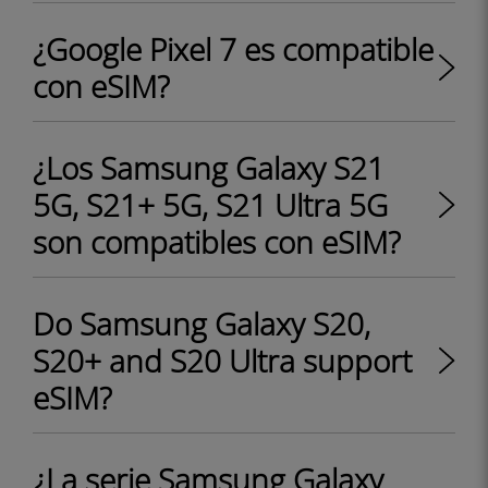
¿Google Pixel 7 es compatible
con eSIM?
¿Los Samsung Galaxy S21
5G, S21+ 5G, S21 Ultra 5G
son compatibles con eSIM?
Do Samsung Galaxy S20,
S20+ and S20 Ultra support
eSIM?
¿La serie Samsung Galaxy