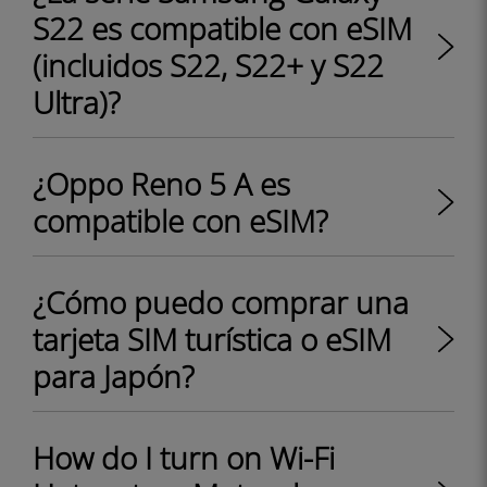
S22 es compatible con eSIM
(incluidos S22, S22+ y S22
Ultra)?
¿Oppo Reno 5 A es
compatible con eSIM?
¿Cómo puedo comprar una
tarjeta SIM turística o eSIM
para Japón?
How do I turn on Wi-Fi