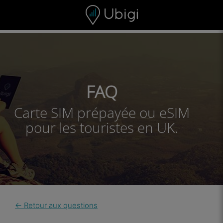
Skip to content
Contenu
Barre de navigation
Bas de page
FAQ
Carte SIM prépayée ou eSIM
pour les touristes en UK.
← Retour aux questions