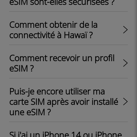
eSIM sont-elles sécurisées ?
Comment obtenir de la
connectivité à Hawaï ?
Comment recevoir un profil
eSIM ?
Puis-je encore utiliser ma
carte SIM après avoir installé
une eSIM ?
Si j'ai un iPhone 14 ou iPhone