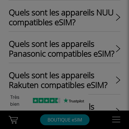
Quels sont les appareils NUU
compatibles eSIM?
Quels sont les appareils
Panasonic compatibles eSIM?
Quels sont les appareils
Rakuten compatibles eSIM?
Très
bien
Quels sont les appareils
Microsoft compatibles eSIM?
Cart Ubigi
Navigatio
BOUTIQUE eSIM