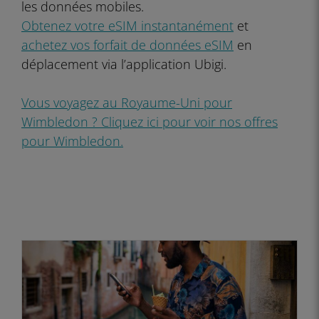
les données mobiles.
Obtenez votre eSIM instantanément
et
achetez vos forfait de données eSIM
en
déplacement via l’application Ubigi.
Vous voyagez au Royaume-Uni pour
Wimbledon ? Cliquez ici pour voir nos offres
pour Wimbledon.