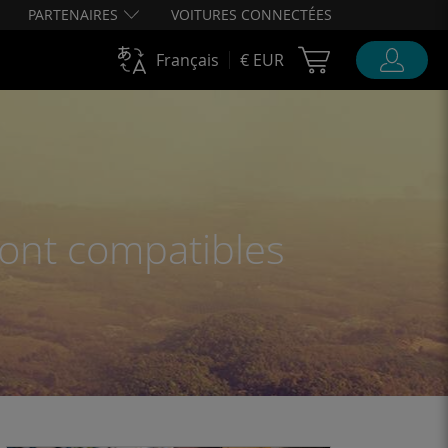
PARTENAIRES
VOITURES CONNECTÉES
Cart Ubigi
Français
€ EUR
sont compatibles