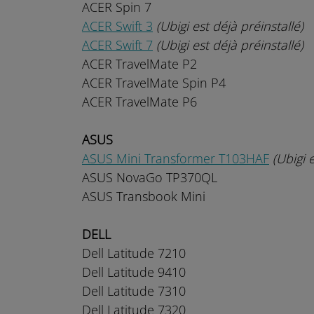
ACER Spin 7
ACER Swift 3
(Ubigi est déjà préinstallé)
ACER Swift 7
(Ubigi est déjà préinstallé)
ACER TravelMate P2
ACER TravelMate Spin P4
ACER TravelMate P6
ASUS
ASUS Mini Transformer T103HAF
(Ubigi 
ASUS NovaGo TP370QL
ASUS Transbook Mini
DELL
Dell Latitude 7210
Dell Latitude 9410
Dell Latitude 7310
Dell Latitude 7320