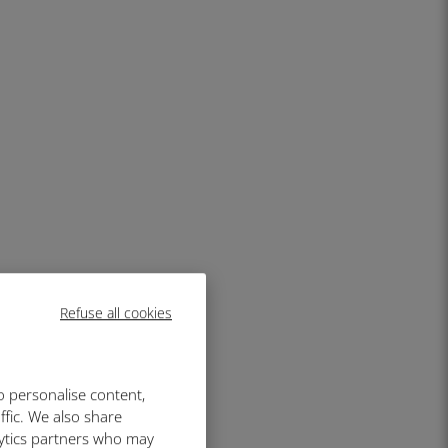
Refuse all cookies
o personalise content,
ffic. We also share
lytics partners who may