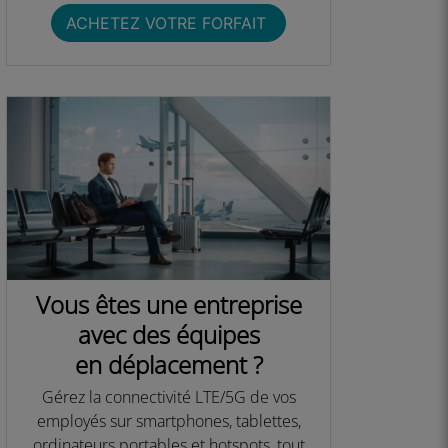
ACHETEZ VOTRE FORFAIT ​
Vous êtes une entreprise
avec des équipes
en déplacement ?
Gérez la connectivité LTE/5G de vos
employés sur smartphones, tablettes,
ordinateurs portables et hotspots, tout