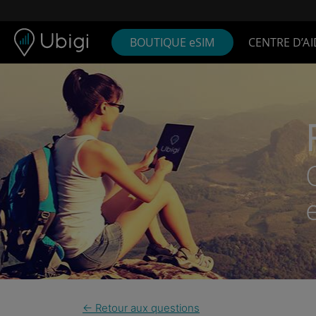
Skip to content
Contenu
Barre de navigation
Bas de page
BOUTIQUE eSIM
CENTRE D’AI
← Retour aux questions