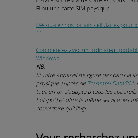
installé sur l’eSIM de votre PC, vous n’
Fi ou une carte SIM physique.
Découvrez nos forfaits cellulaires pour
11
Commencez avec un ordinateur portabl
Windows 11
NB:
Si votre appareil ne figure pas dans la 
physique auprès de
Transatel DataSIM
,
tout-en-un s’adapte à tous les appareils
hotspot) et offre le même service, les 
couverture qu’Ubigi.
Vous recherchez une