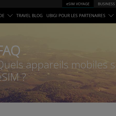
eSIM VOYAGE
BUSINESS
DE
TRAVEL BLOG
UBIGI POUR LES PARTENAIRES
FAQ
Quels appareils mobiles 
eSIM ?