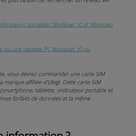
aurez plus besoin de rechercher un réseau Wi-
 ordinateurs portables Windows 10 et Windows
e ou une tablette PC Windows 10 ou
liste, vous devrez commander une carte SIM
 la marque affiliée d’Ubigi. Cette carte SIM
 (smartphone, tablette, ordinateur portable et
mêmes forfaits de données et la même
 information ?