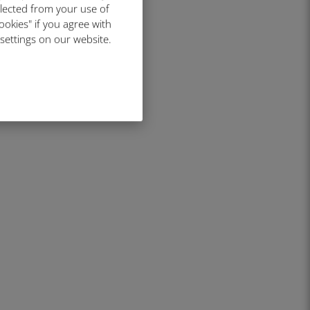
llected from your use of
ookies" if you agree with
 settings on our website.