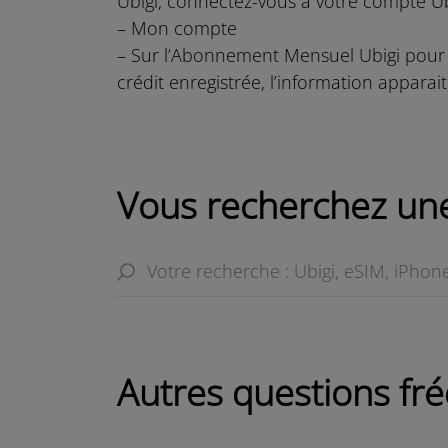
Ubigi, connectez-vous à votre compte Ubig
– Mon compte
– Sur l’Abonnement Mensuel Ubigi pour le
crédit enregistrée, l’information apparait
Vous recherchez une
Autres questions f