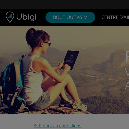
Skip to content
Contenu
Barre de navigation
Bas de page
BOUTIQUE eSIM
CENTRE D’AI
← Retour aux questions