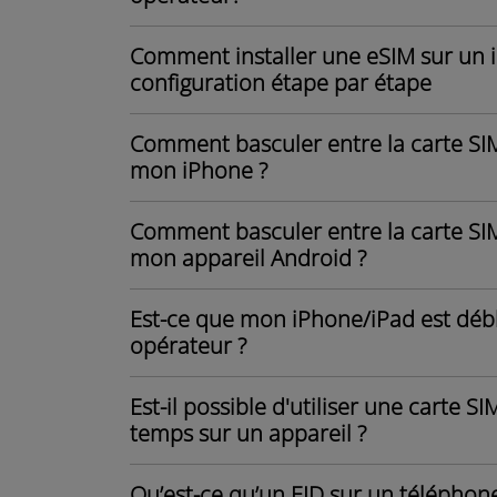
Comment installer une eSIM sur un 
configuration étape par étape
Comment basculer entre la carte SIM 
mon iPhone ?
Comment basculer entre la carte SIM 
mon appareil Android ?
Est-ce que mon iPhone/iPad est dé
opérateur ?
Est-il possible d'utiliser une carte
temps sur un appareil ?
Qu’est-ce qu’un EID sur un téléphone