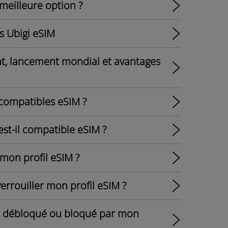
 meilleure option ?
es Ubigi eSIM
t, lancement mondial et avantages
compatibles eSIM ?
est-il compatible eSIM ?
mon profil eSIM ?
rrouiller mon profil eSIM ?
st débloqué ou bloqué par mon