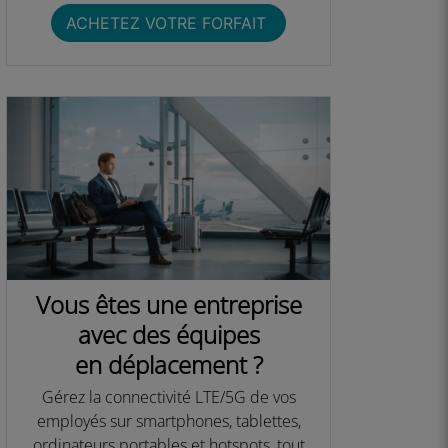
ACHETEZ VOTRE FORFAIT ​
Vous êtes une entreprise
avec des équipes
en déplacement ?
Gérez la connectivité LTE/5G de vos
employés sur smartphones, tablettes,
ordinateurs portables et hotspots, tout