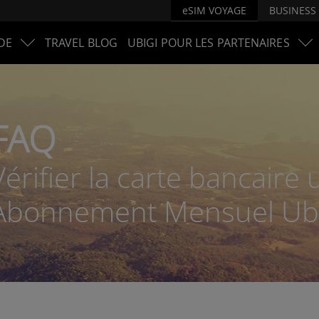
eSIM VOYAGE
BUSINESS
DE
TRAVEL BLOG
UBIGI POUR LES PARTENAIRES
FAQ
Vérifier la carte bancaire 
Abonnement Mensuel Ubi