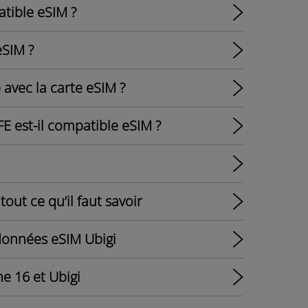
atible eSIM ?
eSIM ?
avec la carte eSIM ?
FE est-il compatible eSIM ?
out ce qu’il faut savoir
 données eSIM Ubigi
e 16 et Ubigi