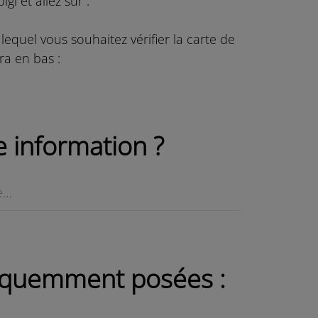
i et allez sur :
quel vous souhaitez vérifier la carte de
ra en bas :
 information ?
réquemment posées :