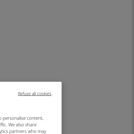
Refuse all cookies
o personalise content,
ffic. We also share
lytics partners who may