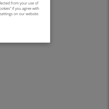
llected from your use of
ookies" if you agree with
 settings on our website.