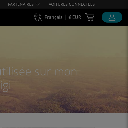
PARTENAIRES
VOITURES CONNECTÉES
Cart Ubigi
Français
€ EUR
utilisée sur mon
gi