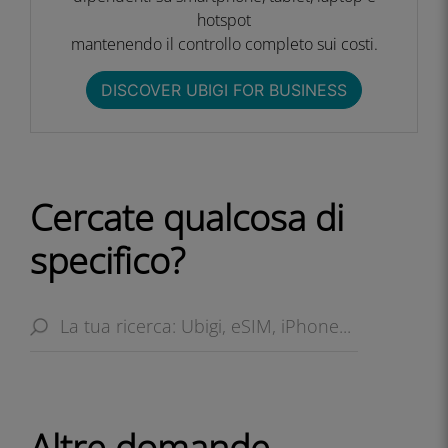
hotspot
mantenendo il controllo completo sui costi.​
DISCOVER UBIGI FOR BUSINESS​
Cercate qualcosa di
specifico?
Altre domande