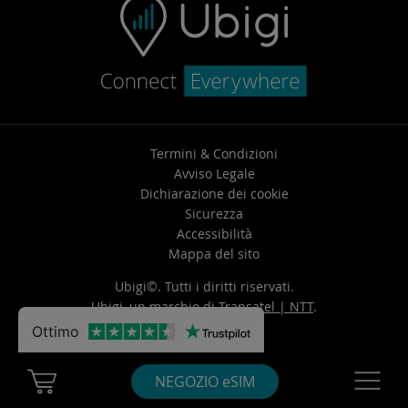
Termini & Condizioni
Avviso Legale
Dichiarazione dei cookie
Sicurezza
Accessibilità
Mappa del sito
Ubigi©. Tutti i diritti riservati.
Ubigi, un marchio di
Transatel | NTT
.
Ottimo
Cart Ubigi
Navigatio
NEGOZIO eSIM