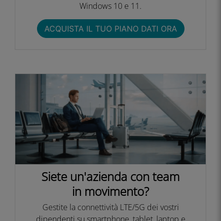
Windows 10 e 11.
ACQUISTA IL TUO PIANO DATI ORA
Siete un'azienda con team
in movimento?
Gestite la connettività LTE/5G dei vostri
dipendenti su smartphone, tablet, laptop e