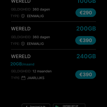
100GB
WERELD
GELDIGHEID:
360 dagen
€290
TYPE:
EENMALIG
200GB
WERELD
GELDIGHEID:
360 dagen
€390
TYPE:
EENMALIG
240GB
WERELD
20GB
/maand
GELDIGHEID:
12 maanden
€390
TYPE:
JAARLIJKS