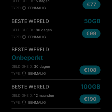
GELDIGHEID:
15 dagen
€77
TYPE:
EENMALIG
50GB
BESTE WERELD
GELDIGHEID:
180 dagen
€99
TYPE:
EENMALIG
BESTE WERELD
Onbeperkt
GELDIGHEID:
30 dagen
€108
TYPE:
EENMALIG
100GB
BESTE WERELD
GELDIGHEID:
12 maanden
€190
TYPE:
EENMALIG