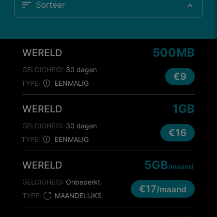
Sorteer
500MB
WERELD
GELDIGHEID:
30 dagen
€9
TYPE:
EENMALIG
1GB
WERELD
GELDIGHEID:
30 dagen
€16
TYPE:
EENMALIG
5GB
WERELD
/maand
GELDIGHEID:
Onbeperkt
€17
/maand
TYPE:
MAANDELIJKS