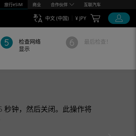
旅行eSIM
商业
合作伙伴
互联汽车
Cart Ubigi
中文 (中国)
¥ JPY
检查网络
最后检查！
显示
5 秒钟，然后关闭。此操作将
。