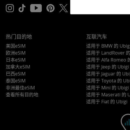
热门目的地
互联汽车
美国eSIM
适用于 BMW 的 Ubig
欧洲eSIM
适用于 LandRover 的 
日本eSIM
适用于 Alfa Romeo 的
加拿大eSIM
适用于 Jeep 的 Ubigi
巴西eSIM
适用于 Jaguar 的 Ubi
泰国eSIM
适用于 Toyota 的 Ubi
非洲最佳eSIM
适用于 Mini 的 Ubigi
查看所有目的地
适用于 Maserati 的 U
适用于 Fiat 的 Ubigi