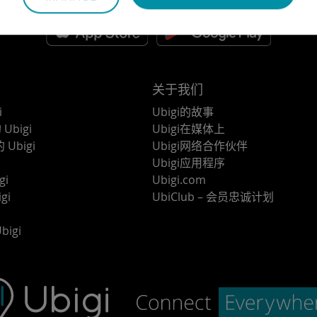
关于我们
i
Ubigi的故事
Ubigi
Ubigi在媒体上
 Ubigi
Ubigi网络合作伙伴
Ubigi应用程序
gi
Ubigi.com
gi
UbiClub – 会员忠诚计划
bigi