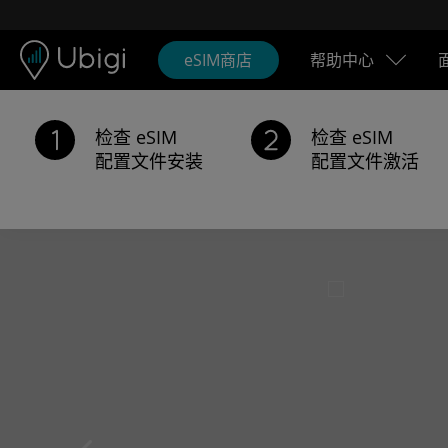
Skip to content
内容
导航栏
页脚
eSIM商店
帮助中心
检查 eSIM
检查 eSIM
配置文件安装
配置文件激活