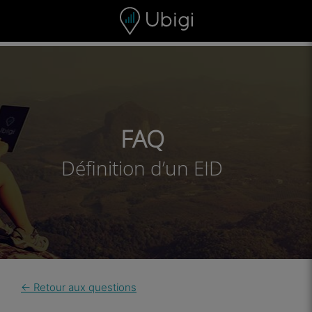
Skip to content
Contenu
Barre de navigation
Bas de page
FAQ
Définition d’un EID
← Retour aux questions