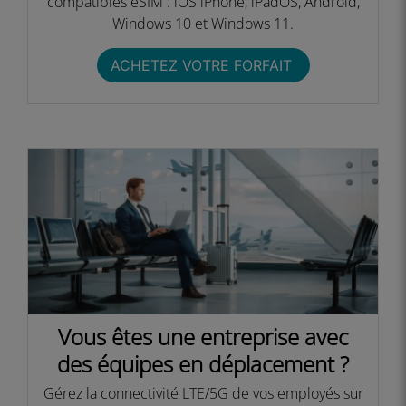
compatibles eSIM : iOS iPhone, iPadOS, Android,
Windows 10 et Windows 11.​
ACHETEZ VOTRE FORFAIT ​
Vous êtes une entreprise avec
des équipes en déplacement ?​
Gérez la connectivité LTE/5G de vos employés sur