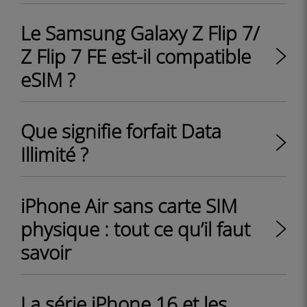
Le Samsung Galaxy Z Flip 7/
Z Flip 7 FE est-il compatible
eSIM ?
Que signifie forfait Data
Illimité ?
iPhone Air sans carte SIM
physique : tout ce qu’il faut
savoir
La série iPhone 16 et les