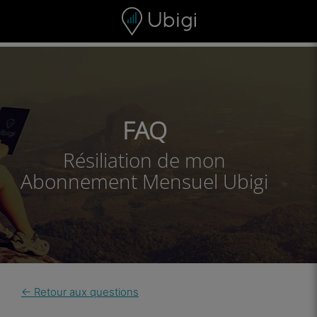
Skip to content
Contenu
Barre de navigation
Bas de page
FAQ
Résiliation de mon
Abonnement Mensuel Ubigi
← Retour aux questions