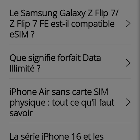
Le Samsung Galaxy Z Flip 7/
Z Flip 7 FE est-il compatible
eSIM ?
Que signifie forfait Data
Illimité ?
iPhone Air sans carte SIM
physique : tout ce qu’il faut
savoir
La série iPhone 16 et les