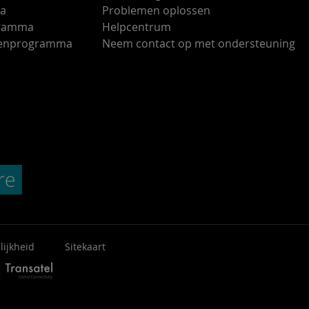
ma
Problemen oplossen
gramma
Helpcentrum
ndenprogramma
Neem contact op met ondersteuning
lijkheid
Sitekaart