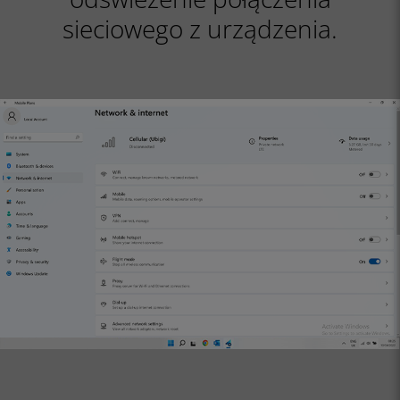
sieciowego z urządzenia.