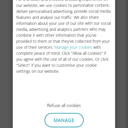
our website, we use cookies to personalise content,
deliver personalised advertising, provide social media
Uwaga: Jeśli paski sieci nadal nie są wyświetlane nawet po
features and analyse our traffic. We also share
ręcznym wyborze, skontaktuj się z naszym działem
obsługi
information about your use of our site with our social
klienta
w celu uzyskania dalszej pomocy i podaj
ICCID
.
media, advertising and analytics partners who may
combine it with other information that you've
provided to them or that they've collected from your
use of their services.
Manage your cookies
with
complete peace of mind. Click "Allow all cookies" if
you agree with the use of all of our cookies. Or click
"Select" if you want to customise your cookie
settings on our website.
Refuse all cookies
MANAGE