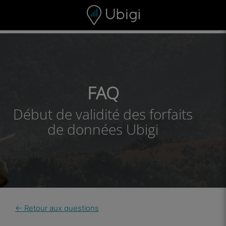
Skip to content
Contenu
Barre de navigation
Bas de page
FAQ
Début de validité des forfaits
de données Ubigi
← Retour aux questions