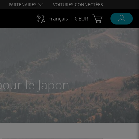
PARTENAIRES
VOITURES CONNECTÉES
Cart Ubigi
Français
€ EUR
pour le Japon