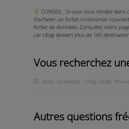
CONSEIL : Si vous vous rendez dans d
d’acheter un forfait continental couvran
forfait de données. Consultez notre pag
car Ubigi dessert plus de 165 destinatio
Vous recherchez une
Autres questions f