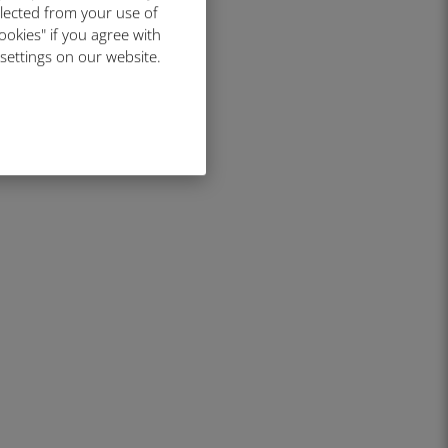
llected from your use of
ookies" if you agree with
 settings on our website.