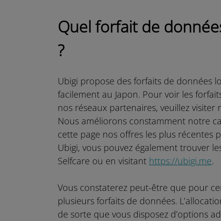
Quel forfait de données
?
Ubigi propose des forfaits de données lo
facilement au Japon. Pour voir les forfa
nos réseaux partenaires, veuillez visite
Nous améliorons constamment notre cat
cette page nos offres les plus récentes 
Ubigi, vous pouvez également trouver les
Selfcare ou en visitant
https://ubigi.me
.
Vous constaterez peut-être que pour cer
plusieurs forfaits de données. L’allocatio
de sorte que vous disposez d’options ad