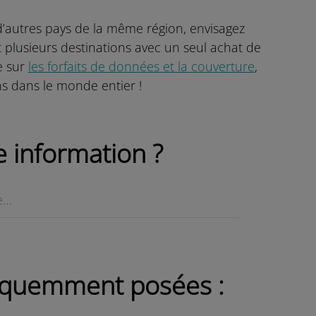
’autres pays de la même région, envisagez
t plusieurs destinations avec un seul achat de
e sur
les forfaits de données et la couverture
,
ns dans le monde entier !
 information ?
réquemment posées :