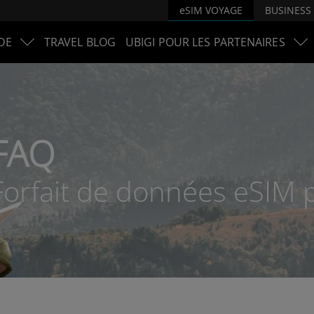
eSIM VOYAGE
BUSINESS
DE
TRAVEL BLOG
UBIGI POUR LES PARTENAIRES
FAQ
Forfait de données eSIM 