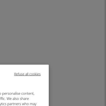
Refuse all cookies
o personalise content,
ffic. We also share
lytics partners who may