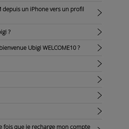
depuis un iPhone vers un profil
gi ?
 bienvenue Ubigi WELCOME10 ?
ue fois que je recharge mon compte