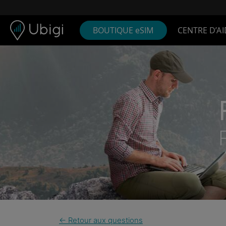
Skip to content
Contenu
Barre de navigation
Bas de page
BOUTIQUE eSIM
CENTRE D’AI
← Retour aux questions