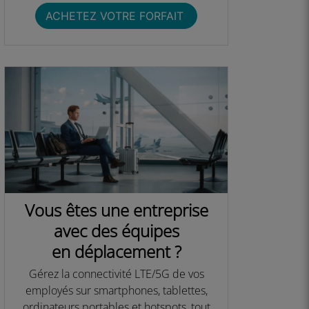
ACHETEZ VOTRE FORFAIT ​
Vous êtes une entreprise
avec des équipes
en déplacement ?
Gérez la connectivité LTE/5G de vos
employés sur smartphones, tablettes,
ordinateurs portables et hotspots, tout