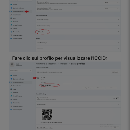
– Fare clic sul profilo per visualizzare l’ICCID: