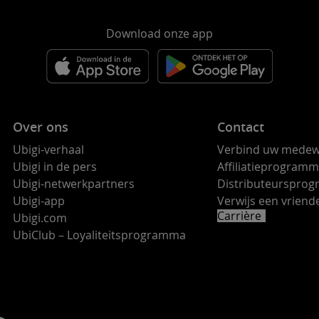
Download onze app
Over ons
Contact
Ubigi-verhaal
Verbind uw medew
Ubigi in de pers
Affiliatieprogram
Ubigi-netwerkpartners
Distributeurspro
Ubigi-app
Verwijs een vrie
Carrière
Ubigi.com
UbiClub – Loyaliteitsprogramma