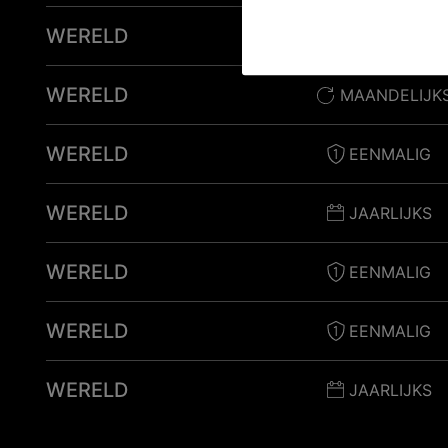
WERELD
EENMALIG
WERELD
MAANDELIJK
WERELD
EENMALIG
WERELD
JAARLIJKS
WERELD
EENMALIG
WERELD
EENMALIG
WERELD
JAARLIJKS