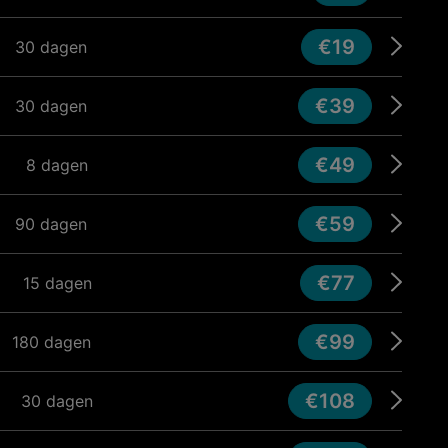
€19
30 dagen
€39
30 dagen
€49
8 dagen
€59
90 dagen
€77
15 dagen
€99
180 dagen
€108
30 dagen