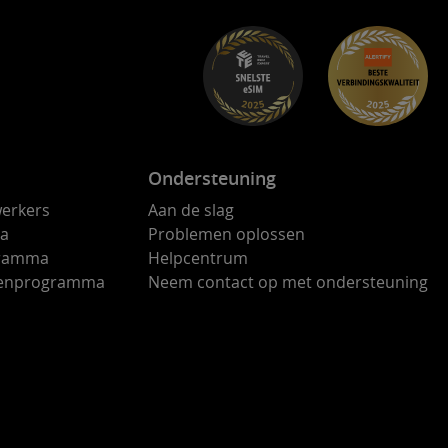
Ondersteuning
erkers
Aan de slag
ma
Problemen oplossen
gramma
Helpcentrum
ndenprogramma
Neem contact op met ondersteuning