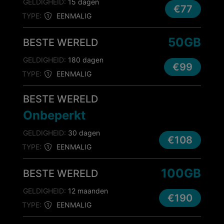
GELDIGHEID:
15 dagen
€77
TYPE:
EENMALIG
50GB
BESTE WERELD
GELDIGHEID:
180 dagen
€99
TYPE:
EENMALIG
BESTE WERELD
Onbeperkt
GELDIGHEID:
30 dagen
€108
TYPE:
EENMALIG
100GB
BESTE WERELD
GELDIGHEID:
12 maanden
€190
TYPE:
EENMALIG