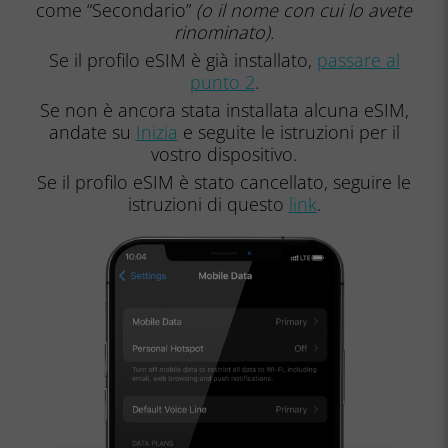
come “Secondario”
(o il nome con cui lo avete
rinominato).
Se il profilo eSIM è già installato,
passare al
punto 2
.
Se non è ancora stata installata alcuna eSIM,
andate su
Inizia
e seguite le istruzioni per il
vostro dispositivo.
Se il profilo eSIM è stato cancellato, seguire le
istruzioni di questo
link
.