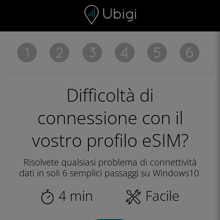
Skip to content
Contenuto
Barra di navigazione
Piè di pagina
Difficoltà di
connessione
con il
vostro profilo eSIM?
Risolvete qualsiasi problema di connettività
dati in soli 6 semplici passaggi su Windows10.
4 min
Facile