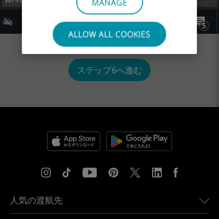
MANAGE
ALLOW ALL COOKIES
ステップ6へ進む
人気の渡航先