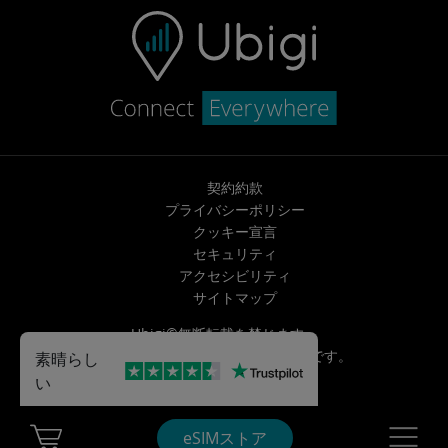
契約約款
プライバシーポリシー
クッキー宣言
セキュリティ
アクセシビリティ
サイトマップ
Ubigi©無断転載を禁じます。
Ubigi
Transatel | NTT
のブランドです。
素晴らし
い
Cart Ubigi
Navigatio
eSIMストア