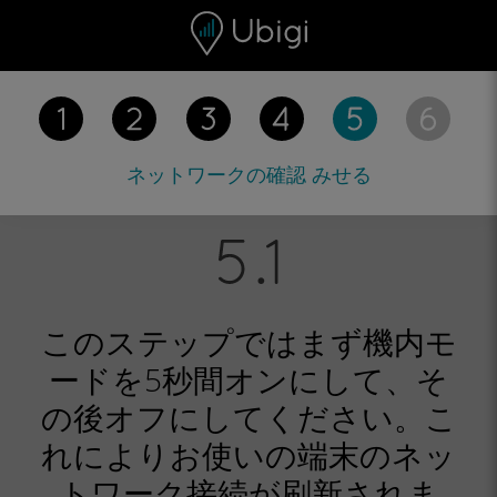
Skip to content
コンテンツ
ナビゲーションバー
フッター
ネットワークの確認
みせる
このステップではまず機内モ
ードを5秒間オンにして、そ
の後オフにしてください。こ
れによりお使いの端末のネッ
トワーク接続が刷新されま