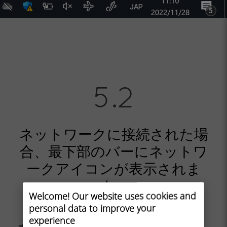
ネットワークに接続された場
合、最下部のバーにネットワ
ークアイコンが表示されま
す。
Welcome! Our website uses cookies and
personal data to improve your
ネットワークが表示されない（もしくは¤¤と
experience