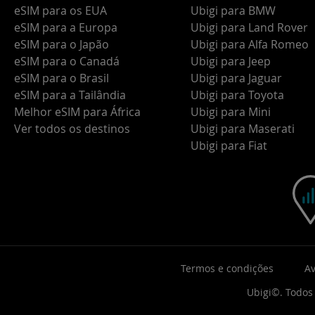
eSIM para os EUA
Ubigi para BMW
eSIM para a Europa
Ubigi para Land Rover
eSIM para o Japão
Ubigi para Alfa Romeo
eSIM para o Canadá
Ubigi para Jeep
eSIM para o Brasil
Ubigi para Jaguar
eSIM para a Tailândia
Ubigi para Toyota
Melhor eSIM para África
Ubigi para Mini
Ver todos os destinos
Ubigi para Maserati
Ubigi para Fiat
Termos e condições
Av
Ubigi©. Todos 