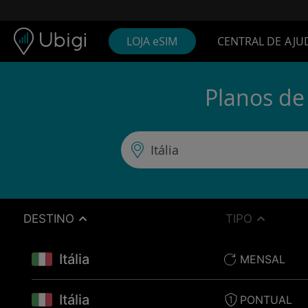
Skip to content
Conteúdo
Barra de navegação
Rodapé
LOJA eSIM
CENTRAL DE AJU
Planos de 
DESTINO
TIPO
Itália
MENSAL
Itália
PONTUAL