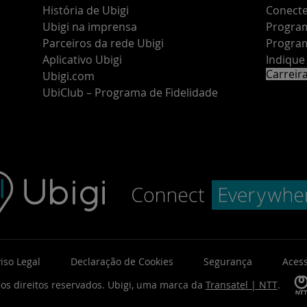
História de Ubigi
Conecte
Ubigi na imprensa
Program
Parceiros da rede Ubigi
Program
Aplicativo Ubigi
Indiqu
Carreir
Ubigi.com
UbiClub – Programa de Fidelidade
iso Legal
Declaração de Cookies
Segurança
Acess
os direitos reservados.
Ubigi, uma marca da
Transatel | NTT
.