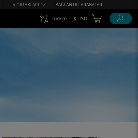
I
İŞ ORTAKLARI
BAĞLANTILI ARABALAR
Cart Ubigi
Türkçe
$ USD