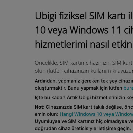
Ubigi fiziksel SIM kartı
10 veya Windows 11 ci
hizmetlerimi nasıl etkin
Öncelikle, SIM kartın cihazınızın SIM kart
olun (lütfen cihazınızın kullanım kılavuzu
Ardından, yapmanız gereken tek şey cihazın
oluşturmaktır. Bunu yapmak için lütfen
bur
İşte bu kadar! Artık Ubigi hizmetlerinizin key
Not:
Cihazınızda SIM kart takılı değilse, ö
emin olun:
Hangi Windows 10 veya Windows 
Uyumluysa ve SIM kartınız hiç olmadıysa vey
doğrudan cihaz üreticisiyle iletişime geçin.