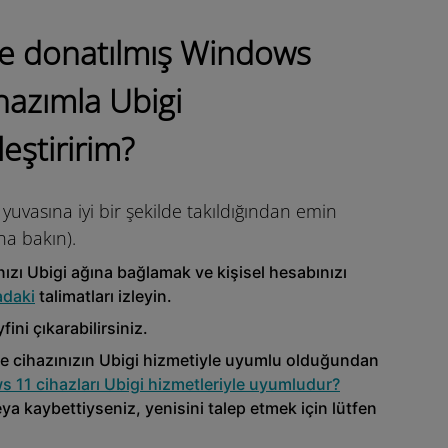
 ile donatılmış Windows
hazımla Ubigi
leştiririm?
 yuvasına iyi bir şekilde takıldığından emin
na bakın).
ızı Ubigi ağına bağlamak ve kişisel hesabınızı
adaki
talimatları izleyin.
fini çıkarabilirsiniz.
nce cihazınızın Ubigi hizmetiyle uyumlu olduğundan
11 cihazları Ubigi hizmetleriyle uyumludur?
a kaybettiyseniz, yenisini talep etmek için lütfen