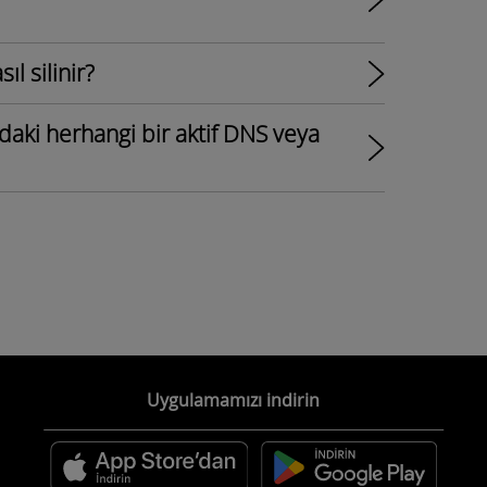
l silinir?
daki herhangi bir aktif DNS veya
Uygulamamızı indirin