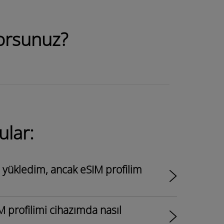
ıyorsunuz?
ular:
i yükledim, ancak eSIM profilim
 profilimi cihazımda nasıl