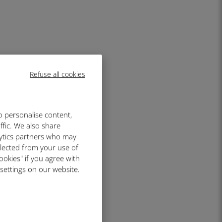
Refuse all cookies
o personalise content,
ffic. We also share
lytics partners who may
llected from your use of
ookies" if you agree with
 settings on our website.