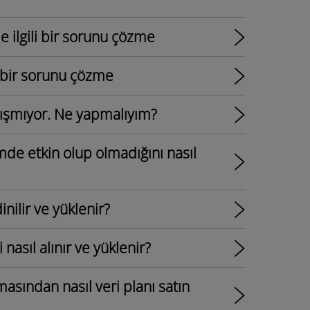
le ilgili bir sorunu çözme
li bir sorunu çözme
alışmıyor. Ne yapmalıyım?
mde etkin olup olmadığını nasıl
inilir ve yüklenir?
 nasıl alınır ve yüklenir?
asından nasıl veri planı satın