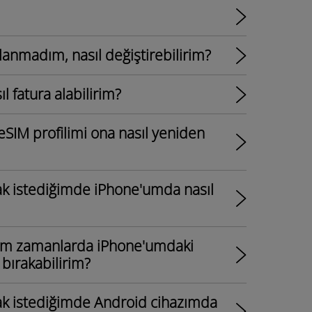
llanmadım, nasıl değiştirebilirim?
ıl fatura alabilirim?
eSIM profilimi ona nasıl yeniden
mak istediğimde iPhone'umda nasıl
ım zamanlarda iPhone'umdaki
 bırakabilirim?
mak istediğimde Android cihazımda