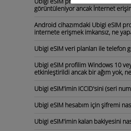
Ubigi eSIM profilim Android cihazım
görüntüleniyor ancak İnternet eriş
Android cihazımdaki Ubigi eSIM prof
internete erişmek imkansız, ne yap
Ubigi eSIM veri planları ile telefon
Ubigi eSIM profilim Windows 10 v
etkinleştirildi ancak bir ağım yok, 
Ubigi eSIM'imin ICCID'sini (seri numa
Ubigi eSIM hesabım için şifremi nasıl
Ubigi eSIM'imin kalan bakiyesini nas