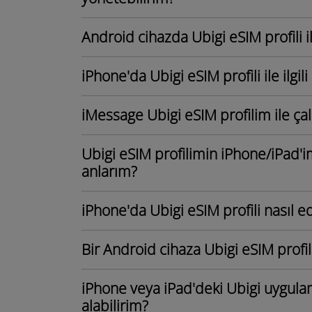
Android cihazda Ubigi eSIM profili i
iPhone'da Ubigi eSIM profili ile ilgi
iMessage Ubigi eSIM profilim ile ç
Ubigi eSIM profilimin iPhone/iPad'i
anlarım?
iPhone'da Ubigi eSIM profili nasıl ed
Bir Android cihaza Ubigi eSIM profili
iPhone veya iPad'deki Ubigi uygulam
alabilirim?