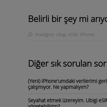
Belirli bir şey mi ar
Diğer sık ​​sorulan sor
(Yeni) iPhone'umdaki verilerimi ger
çalışmıyor. Ne yapmalıyım?
Seyahat etmek üzereyim. Ubigi eSIM
yönetebilirim?