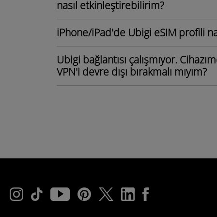
nasıl etkinleştirebilirim?
iPhone/iPad'de Ubigi eSIM profili nası
Ubigi bağlantısı çalışmıyor. Cihazım
VPN'i devre dışı bırakmalı mıyım?