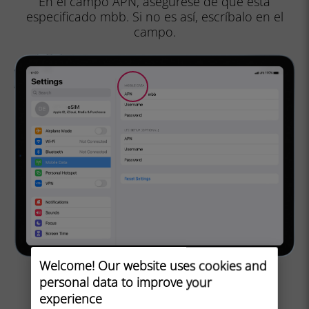
En el campo APN, asegúrese de que está
especificado mbb. Si no es así, escríbalo en el
campo.
Welcome! Our website uses cookies and
personal data to improve your
experience
IR AL PASO 5