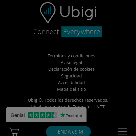
Términos y condiciones
Aviso legal
Declaración de cookies
Seguridad
Accesibilidad
Mapa del sitio
Ubigi©. Todos los derechos reservados.
Ubigi, una marca de
Transatel | NTT
.
Genial
Cart Ubigi
Navigatio
TIENDA eSIM