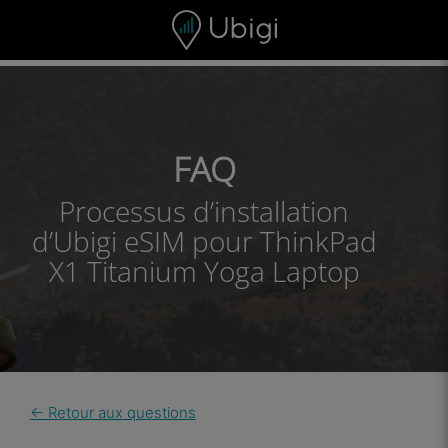
Skip to content
Contenu
Barre de navigation
Bas de page
FAQ
Processus d’installation
d’Ubigi eSIM pour ThinkPad
X1 Titanium Yoga Laptop
← Retour aux questions