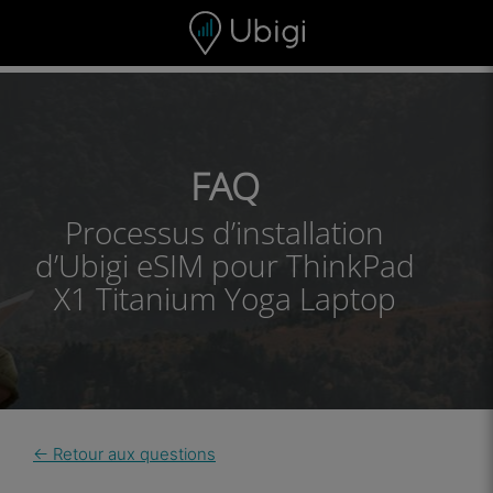
Skip to content
Contenu
Barre de navigation
Bas de page
FAQ
Processus d’installation
d’Ubigi eSIM pour ThinkPad
X1 Titanium Yoga Laptop
← Retour aux questions