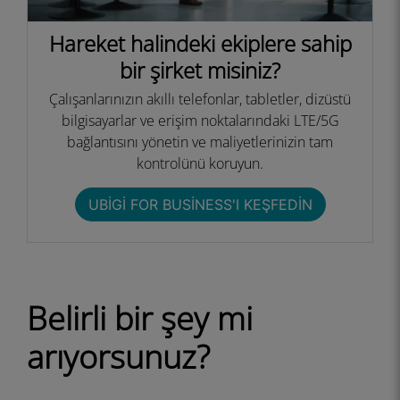
Hareket halindeki ekiplere sahip
bir şirket misiniz?
Çalışanlarınızın akıllı telefonlar, tabletler, dizüstü
bilgisayarlar ve erişim noktalarındaki LTE/5G
bağlantısını yönetin ve maliyetlerinizin tam
kontrolünü koruyun.
UBIGI FOR BUSINESS'I KEŞFEDIN
Belirli bir şey mi
arıyorsunuz?