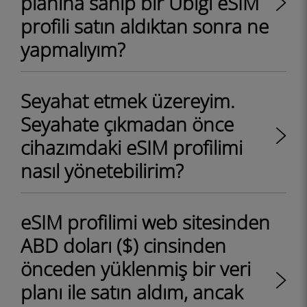
planına sahip bir Ubigi eSIM
profili satın aldıktan sonra ne
yapmalıyım?
Seyahat etmek üzereyim.
Seyahate çıkmadan önce
cihazımdaki eSIM profilimi
nasıl yönetebilirim?
eSIM profilimi web sitesinden
ABD doları ($) cinsinden
önceden yüklenmiş bir veri
planı ile satın aldım, ancak