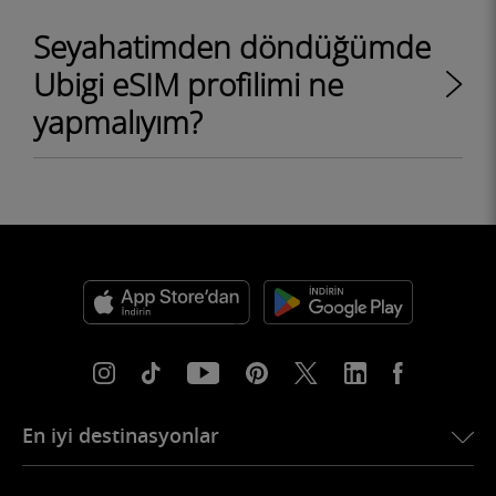
Seyahatimden döndüğümde
Ubigi eSIM profilimi ne
yapmalıyım?
En iyi destinasyonlar
USA için eSIM