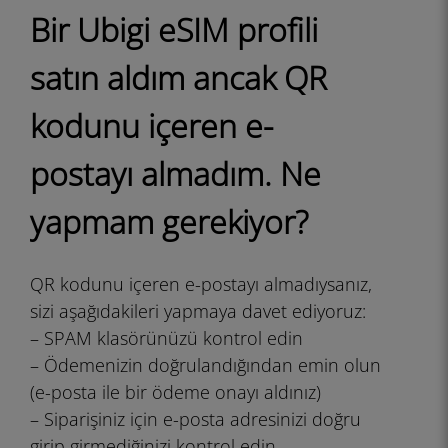
Bir Ubigi eSIM profili
satın aldım ancak QR
kodunu içeren e-
postayı almadım. Ne
yapmam gerekiyor?
QR kodunu içeren e-postayı almadıysanız,
sizi aşağıdakileri yapmaya davet ediyoruz:
– SPAM klasörünüzü kontrol edin
– Ödemenizin doğrulandığından emin olun
(e-posta ile bir ödeme onayı aldınız)
– Siparişiniz için e-posta adresinizi doğru
girip girmediğinizi kontrol edin