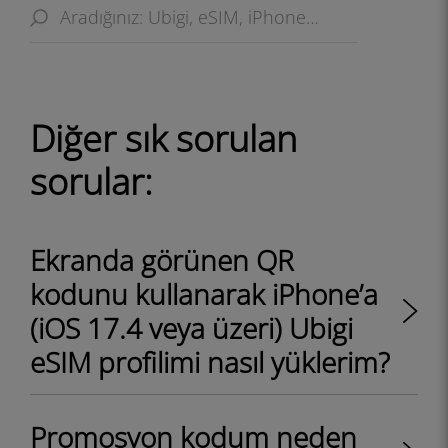
Diğer sık ​​sorulan
sorular:
Ekranda görünen QR
kodunu kullanarak iPhone’a
(iOS 17.4 veya üzeri) Ubigi
eSIM profilimi nasıl yüklerim?
Promosyon kodum neden