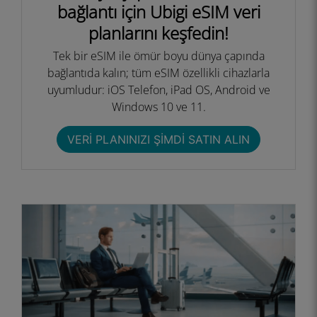
bağlantı için Ubigi eSIM veri
planlarını keşfedin!
Tek bir eSIM ile ömür boyu dünya çapında
bağlantıda kalın; tüm eSIM özellikli cihazlarla
uyumludur: iOS Telefon, iPad OS, Android ve
Windows 10 ve 11.
VERI PLANINIZI ŞIMDI SATIN ALIN