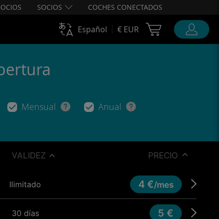
OCIOS
SOCIOS
COCHES CONECTADOS
Cart Ubigi
Español
€ EUR
bertura
Mensual
Anual
VALIDEZ
PRECIO
4 €
Ilimitado
/mes
5 €
30 días