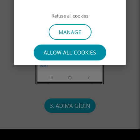
Refuse all cookies
MANAGE
ALLOW ALL COOKIES
3. ADIMA GIDIN