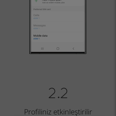
Profiliniz etkinleştirilir